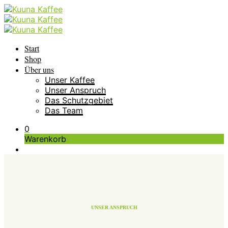
Start
Shop
Über uns
Unser Kaffee
Unser Anspruch
Das Schutzgebiet
Das Team
0
Warenkorb
UNSER ANSPRUCH