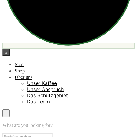
×
Start
Shop
Über uns
Unser Kaffee
Unser Anspruch
Das Schutzgebiet
Das Team
×
What are you looking for?